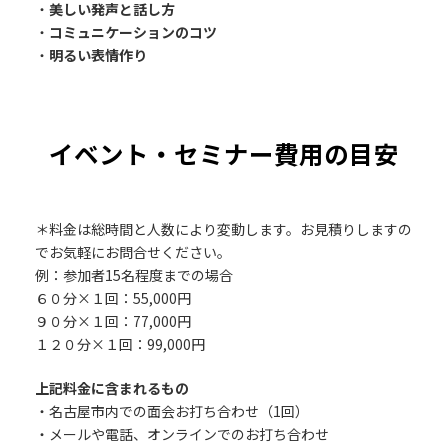
・
美しい発声と話し方
・
コミュニケーションのコツ
・
明るい表情作り
イベント・セミナー費用の目安
＊料金は総時間と人数により変動します。お見積りしますの
でお気軽にお問合せください。
例：参加者15名程度までの場合
６０分×１回：55,000円
９０分×１回：77,000円
１２０分×１回：99,000円
上記料金に含まれるもの
・名古屋市内での面会お打ち合わせ（1回）
・メールや電話、オンラインでのお打ち合わせ