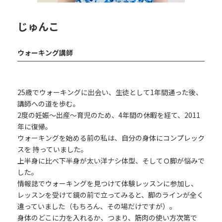
じゅんこ
ウォーキング講師
25歳でウォーキングに出会い、生徒として1年間通った後、
講師への道を歩む。
2度の妊娠～出産～育児のため、4年間の休暇を経て、2011
年に復帰。
ウォーキングを始める前の私は、自分の身体にコンプレック
スを 持っていました。
上半身に比べ下半身が太い洋ナシ体型、そしてＯ脚が悩みで
した。
情報誌でウォーキングを見つけて体験レッスンに参加し、
レッスンを受けて鏡の前で立ってみると、脚のラインが全く
違っていました（もちろん、その場だけですが）。
身体のどこに力を入れるか、つまり、筋肉の使い方次第で