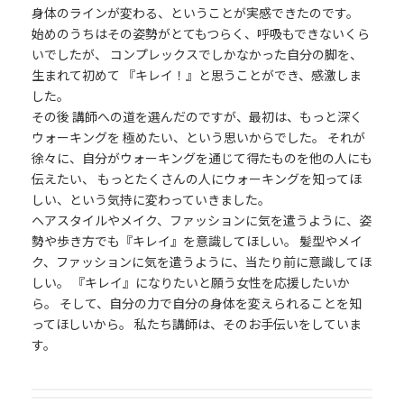
身体のラインが変わる、ということが実感できたのです。
始めのうちはその姿勢がとてもつらく、呼吸もできないくら
いでしたが、 コンプレックスでしかなかった自分の脚を、
生まれて初めて 『キレイ！』と思うことができ、感激しま
した。
その後 講師への道を選んだのですが、最初は、もっと深く
ウォーキングを 極めたい、という思いからでした。 それが
徐々に、自分がウォーキングを通じて得たものを他の人にも
伝えたい、 もっとたくさんの人にウォーキングを知ってほ
しい、という気持に変わっていきました。
ヘアスタイルやメイク、ファッションに気を遣うように、姿
勢や歩き方でも『キレイ』を意識してほしい。 髪型やメイ
ク、ファッションに気を遣うように、当たり前に意識してほ
しい。 『キレイ』になりたいと願う女性を応援したいか
ら。 そして、自分の力で自分の身体を変えられることを知
ってほしいから。 私たち講師は、そのお手伝いをしていま
す。